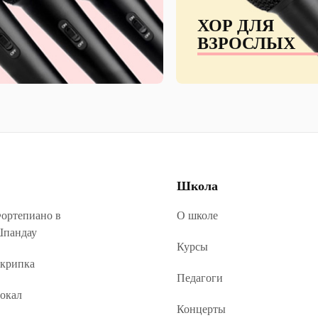
ХОР ДЛЯ
ВЗРОСЛЫХ
Школа
ортепиано в
О школе
пандау
Курсы
крипка
Педагоги
окал
Концерты