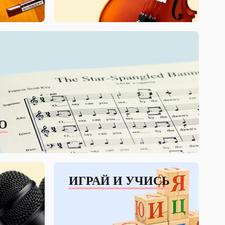
О
ИГРАЙ И УЧИСЬ