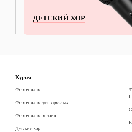
ДЕТСКИЙ ХОР
Курсы
Фортепиано
Ф
Ш
Фортепиано для взрослых
С
Фортепиано онлайн
В
Детский хор