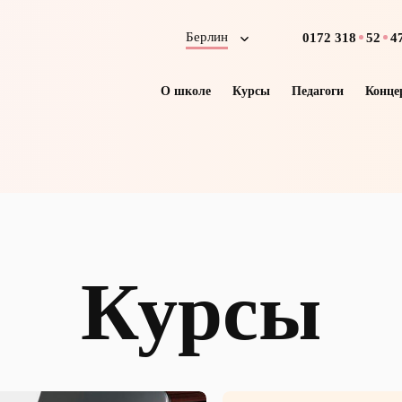
Берлин
0172
318
52
4
О школе
Курсы
Педагоги
Конце
Курсы