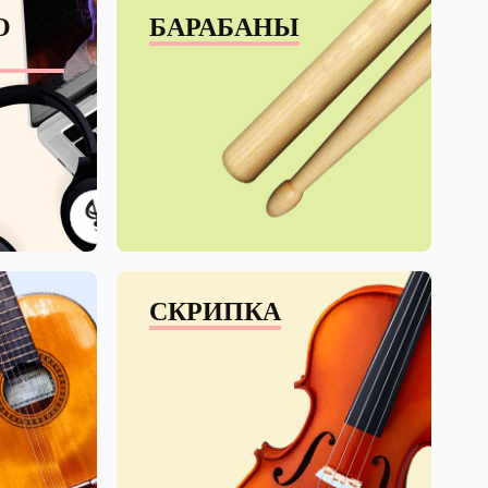
О
БАРАБАНЫ
СКРИПКА