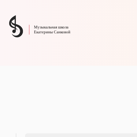
Музыкальная школа
Екатерины Санковой